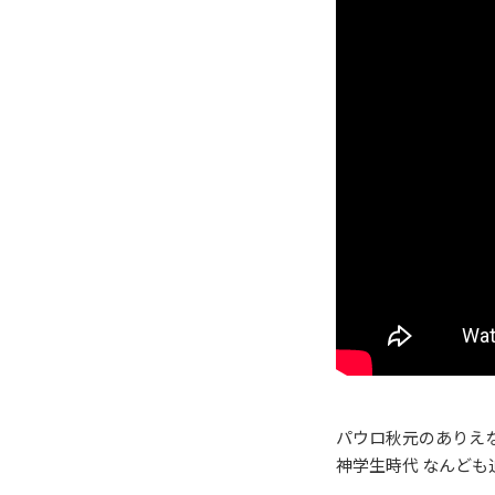
パウロ秋元のありえない
神学生時代 なんど