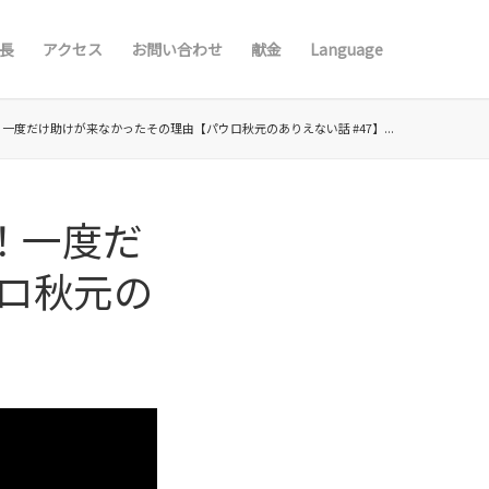
長
アクセス
お問い合わせ
献金
Language
一度だけ助けが来なかったその理由【パウロ秋元のありえない話 #47】...
！一度だ
ロ秋元の