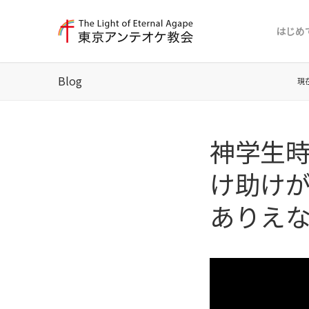
はじめ
Blog
現
神学生時
け助け
ありえな