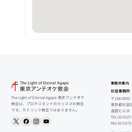
事務所案内
杉並事務所
The Light of Eternal Agape 東京アンテオケ
〒166-0002
教会は、プロテスタントのカリスマの教会
東京都杉並区
です。カトリック教会ではありません。
金田ビル3F
TEL 03-5327
FAX 03-5373