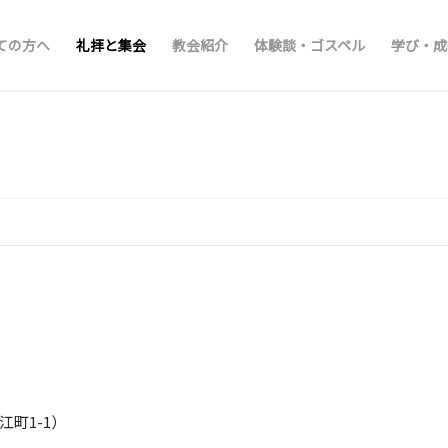
ての方へ
礼拝と集会
教会紹介
体験談・ゴスペル
学び・成
江町1-1）