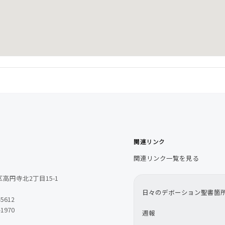
関連リンク
関連リンク一覧を見る
高円寺北2丁目15-1
日々のデボーション聖書箇
-5612
-1970
週報