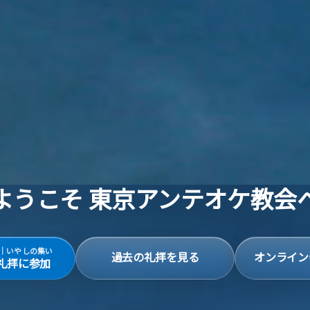
ようこそ 東京アンテオケ教会
0〜｜いやしの集い
過去の礼拝を見る
オンライン
礼拝に参加