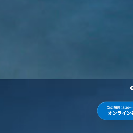
次の配信 18:3
オンライン