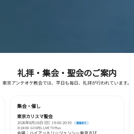
礼拝・集会・聖会のご案内
東京アンテオケ教会では、平日も毎日、礼拝が行われています。
集会・催し
東京カリスマ聖会
2026年8月16日（日）
19:00-20:30
配信あり
※18:00- GOSPEL LIVE TV Plus
会場：ハイアットリージェンシー東京 B1F