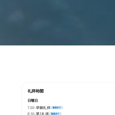
礼拝時間
日曜日
7:00-
早朝礼拝
配信あり
8:30-
第1礼拝
配信あり