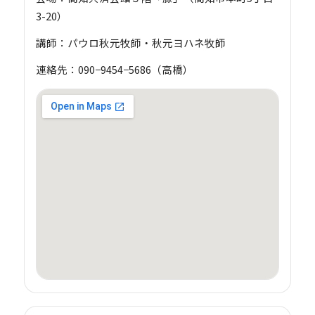
3-20）
講師：パウロ秋元牧師・秋元ヨハネ牧師
連絡先：090−9454−5686（高橋）