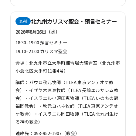
北九州カリスマ聖会・預言セミナー
九州
2026年8月26日（水）
18:30–19:00 預言セミナー
19:10–21:00 カリスマ聖会
会場：北九州市立大手町練習場大練習室（北九州市
小倉北区大手町11番4号）
講師：パウロ秋元牧師（TLEA 東京アンテオケ教
会）・イザヤ木原真牧師（TLEA 長崎エルサレム教
会）・イスラエル小須田恵牧師（TLEA いのちの冠
福岡教会）・秋元ヨハネ牧師（TLEA 東京アンテオ
ケ教会）・イスラエル岡田牧師（TLEA 北九州生け
る神の教会）
連絡先：093-952-1907（教会）