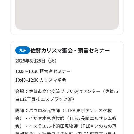
佐賀カリスマ聖会・預言セミナー
九州
2026年8月25日（火）
10:00–10:30 預言者セミナー
10:40–12:30 カリスマ聖会
会場：佐賀市文化交流プラザ交流センター（佐賀市
白山2丁目-1 エスプラッツ3F）
講師：パウロ秋元牧師（TLEA 東京アンテオケ教
会）・イザヤ木原真牧師（TLEA 長崎エルサレム教
会）・イスラエル小須田恵牧師（TLEA いのちの冠
福岡教会）・秋元ヨハネ牧師（TLEA 東京アンテオ