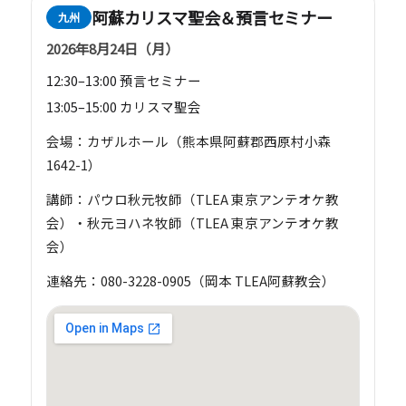
阿蘇カリスマ聖会＆預言セミナー
九州
2026年8月24日（月）
12:30–13:00 預言セミナー
13:05–15:00 カリスマ聖会
会場：カザルホール（熊本県阿蘇郡西原村小森
1642-1）
講師：パウロ秋元牧師（TLEA 東京アンテオケ教
会）・秋元ヨハネ牧師（TLEA 東京アンテオケ教
会）
連絡先：080-3228-0905（岡本 TLEA阿蘇教会）