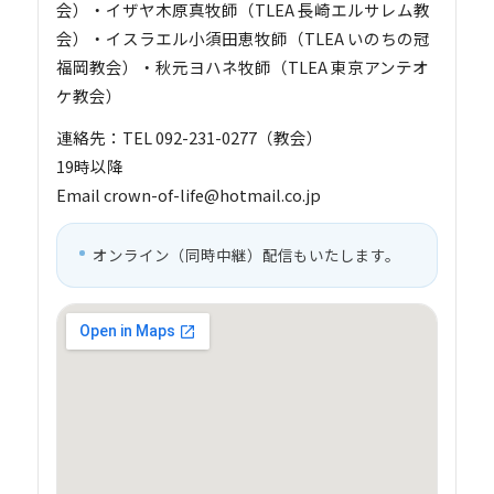
会）・イザヤ木原真牧師（TLEA 長崎エルサレム教
会）・イスラエル小須田恵牧師（TLEA いのちの冠
福岡教会）・秋元ヨハネ牧師（TLEA 東京アンテオ
ケ教会）
連絡先：TEL 092-231-0277（教会）
19時以降
Email crown-of-life@hotmail.co.jp
オンライン（同時中継）配信もいたします。