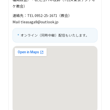
ケ教会）
連絡先：TEL 0952-25-1671（教会）
Mail tleasaga9@outlook.jp
オンライン（同時中継）配信もいたします。