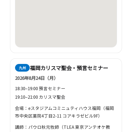
福岡カリスマ聖会・預言セミナー
九州
2026年8月24日（月）
18:30–19:00 預言セミナー
19:10–21:00 カリスマ聖会
会場：eスタジアムコミニュティハウス福岡（福岡
市中央区薬院4丁目2-11 コアキラゼビル9F）
講師：パウロ秋元牧師（TLEA 東京アンテオケ教