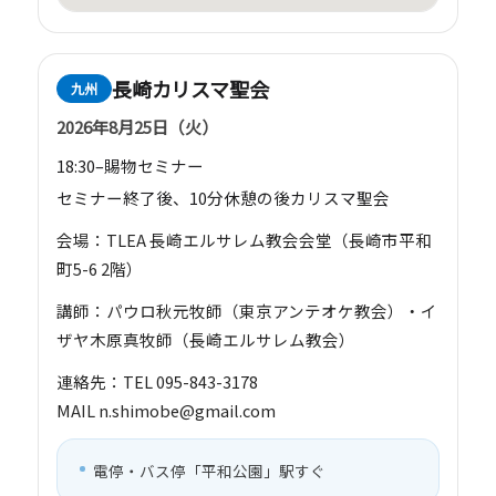
長崎カリスマ聖会
九州
2026年8月25日（火）
18:30–賜物セミナー
セミナー終了後、10分休憩の後カリスマ聖会
会場：TLEA 長崎エルサレム教会会堂（長崎市平和
町5-6 2階）
講師：パウロ秋元牧師（東京アンテオケ教会）・イ
ザヤ木原真牧師（長崎エルサレム教会）
連絡先：TEL 095-843-3178
MAIL n.shimobe@gmail.com
電停・バス停「平和公園」駅すぐ