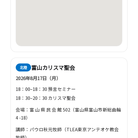
富山カリスマ聖会
北陸
2026年8月17日（月）
18：00–18：30 預言セミナー
18：30–20：30 カリスマ聖会
会場：富 山 県 民 会 館 502（富山県富山市新総曲輪
4 -18）
講師：パウロ秋元牧師（TLEA東京アンテオケ教会
牧師）