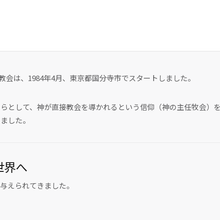
東京アンテオケ教会は、1984年4月、東京都国分寺市でスタートしました。
らとして、神が直接教会を導かれるという信仰（神の主任牧会）を
きました。
世界へ
与えられてきました。