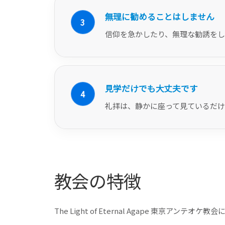
無理に勧めることはしません
3
信仰を急かしたり、無理な勧誘をし
見学だけでも大丈夫です
4
礼拝は、静かに座って見ているだけ
教会の特徴
The Light of Eternal Agape 東京アン