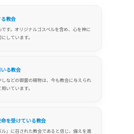
する教会
心です。オリジナルゴスペルを含め、心を神に
切にしています。
用いる教会
やしなどの御霊の賜物は、今も教会に与えられ
て用いています。
使命を受けている教会
バル」に召された教会であると信じ、備えを進