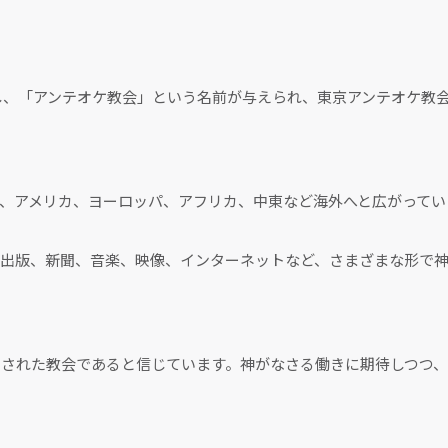
動し、「アンテオケ教会」という名前が与えられ、東京アンテオケ教
、アメリカ、ヨーロッパ、アフリカ、中東など海外へと広がってい
出版、新聞、音楽、映像、インターネットなど、さまざまな形で神
された教会であると信じています。神がなさる働きに期待しつつ