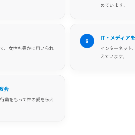
めています。
IT・メディア
8
て、女性も豊かに用いられ
インターネット
えています。
教会
行動をもって神の愛を伝え