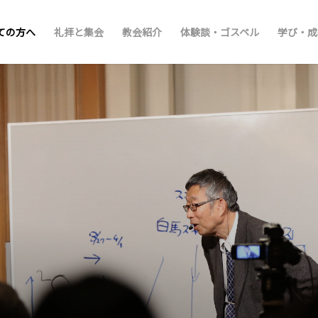
ての方へ
礼拝と集会
教会紹介
体験談・ゴスペル
学び・成