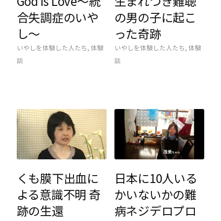
God is Love〜統
生まれつき難聴
合失調症のいや
の男の子に起こ
し〜
った奇跡
いやしを体験した人たち
,
体験
いやしを体験した人たち
,
体験
談
談
くも膜下出血に
日本に10人いる
よる意識不明 奇
かいないかの難
跡の生還
病ネジデロプロ