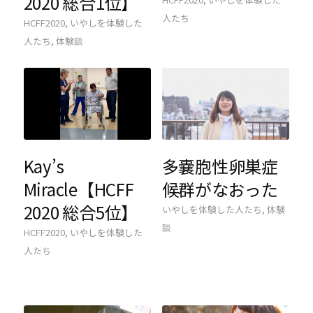
2020 総合1位】
人たち
HCFF2020
,
いやしを体験した
人たち
,
体験談
Kay’s
多嚢胞性卵巣症
Miracle【HCFF
候群がなおった
2020 総合5位】
いやしを体験した人たち
,
体験
談
HCFF2020
,
いやしを体験した
人たち