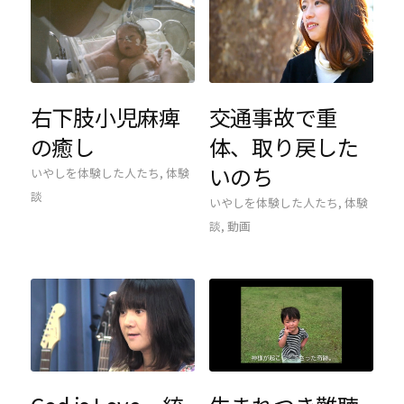
右下肢小児麻痺
交通事故で重
の癒し
体、取り戻した
いのち
いやしを体験した人たち
,
体験
談
いやしを体験した人たち
,
体験
談
,
動画