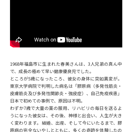
1968年福島市に生まれた春美さんは、3人兄弟の真ん中
で、成長の極めて早い健康優良児でした。
ところが5歳になったころ、彼女の身体に突如異変が。
東京大学病院で判明した病名は「膠原病（多発性筋炎・
皮膚筋炎及び多発性関節炎・強皮症）、自己免疫疾患」
日本で初めての事例で、原因は不明。
わずか7歳で大量の薬の服用、リハビリの毎日を送るよ
うになった彼女は、その後、神様と出会い、人生が大き
く変わります。 結婚、出産、そして今にいたるまで、膠
原病の完全ないやしとともに、多くの奇跡を体験したの