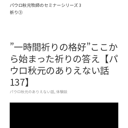
パウロ秋元牧師のセミナーシリーズ 3
祈り③
”一時間祈りの格好”ここか
ら始まった祈りの答え【パ
ウロ秋元のありえない話
137】
パウロ秋元のありえない話
,
体験談