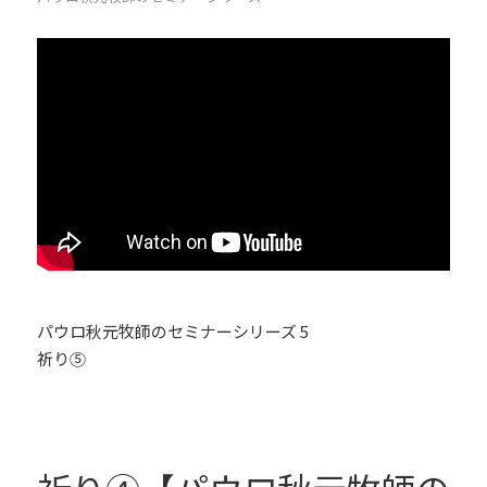
パウロ秋元牧師のセミナーシリーズ 5
祈り⑤