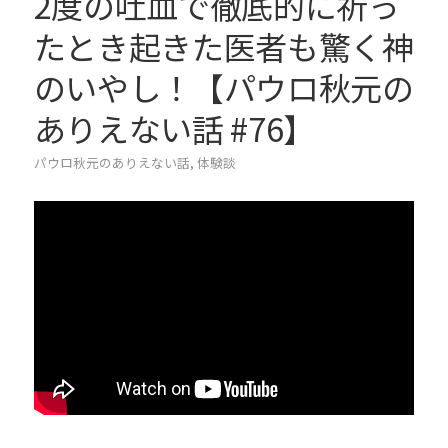
2度の吐血で徹底的に祈っ
たとき起きた医者も驚く神
のいやし！【パウロ秋元の
ありえない話 #76】
パウロ秋元のありえない話
,
体験談