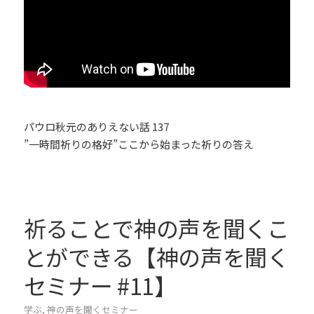
パウロ秋元のありえない話 137
”一時間祈りの格好”ここから始まった祈りの答え
祈ることで神の声を聞くこ
とができる【神の声を聞く
セミナー #11】
学ぶ
,
神の声を聞くセミナー