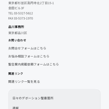
東京都杉並区高円寺北2丁目15-1
金田ビル3F
TEL 03-5327-5612
FAX 03-5373-1970
品川事務所
東京都品川区
お問い合わせ
お問合せフォームはこちら
お悩み相談フォームはこちら
聖会案内掲載依頼フォームはこちら
関連リンク
関連リンク一覧を見る
日々のデボーション聖書箇所
週報