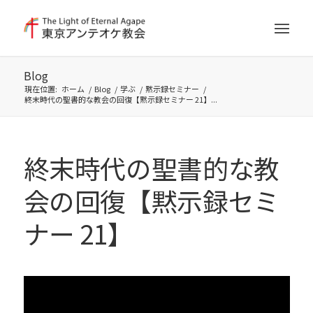
Blog
現在位置:
ホーム
/
Blog
/
学ぶ
/
黙示録セミナー
/
終末時代の聖書的な教会の回復【黙示録セミナー 21】...
終末時代の聖書的な教
会の回復【黙示録セミ
ナー 21】