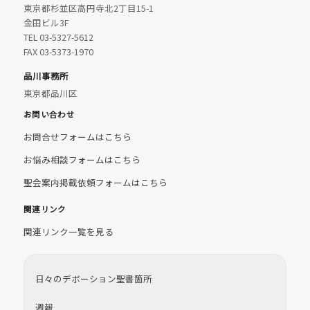
東京都杉並区高円寺北2丁目15-1
金田ビル3F
TEL 03-5327-5612
FAX 03-5373-1970
品川事務所
東京都品川区
お問い合わせ
お問合せフォームはこちら
お悩み相談フォームはこちら
聖会案内掲載依頼フォームはこちら
関連リンク
関連リンク一覧を見る
日々のデボーション聖書箇所
週報