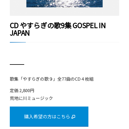
CD やすらぎの歌9集 GOSPEL IN
JAPAN
歌集「やすらぎの歌９」全77曲のCD４枚組
定価 2,800円
荒地に川ミュージック
購入希望の方はこちら