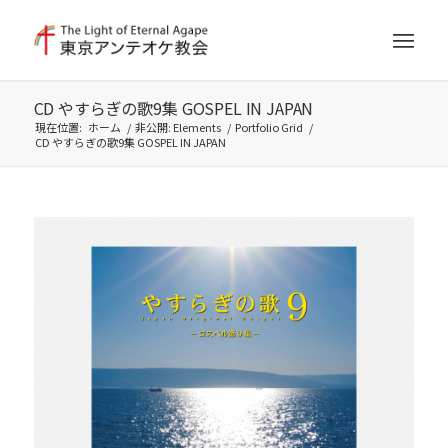
CD やすらぎの歌9集 GOSPEL IN JAPAN
現在位置:
ホーム
/
非公開: Elements
/
Portfolio Grid
/
CD やすらぎの歌9集 GOSPEL IN JAPAN