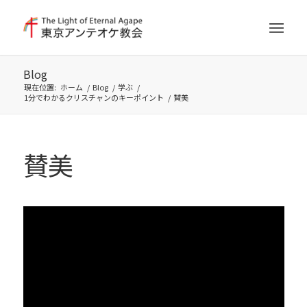
Blog
現在位置:
ホーム
/
Blog
/
学ぶ
/
1分でわかるクリスチャンのキーポイント
/
賛美
賛美