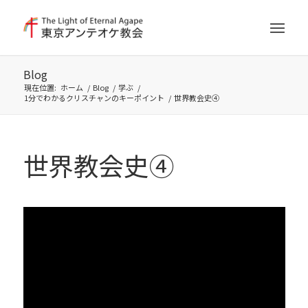
Blog
現在位置:
ホーム
/
Blog
/
学ぶ
/
1分でわかるクリスチャンのキーポイント
/
世界教会史④
世界教会史④