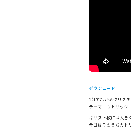
ダウンロード
1分でわかるクリス
テーマ：カトリック
キリスト教には大き
今日はそのうちカト