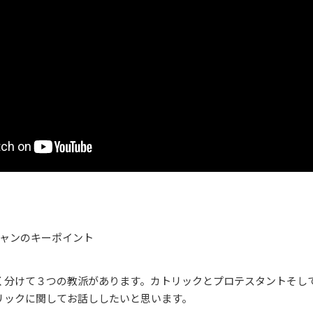
チャンのキーポイント
く分けて３つの教派があります。カトリックとプロテスタントそし
リックに関してお話ししたいと思います。