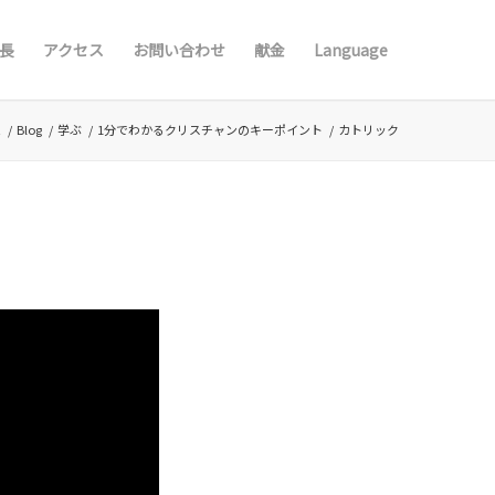
長
アクセス
お問い合わせ
献金
Language
ム
/
Blog
/
学ぶ
/
1分でわかるクリスチャンのキーポイント
/
カトリック