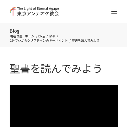
Blog
現在位置:
ホーム
/
Blog
/
学ぶ
/
1分でわかるクリスチャンのキーポイント
/
聖書を読んでみよう
聖書を読んでみよう