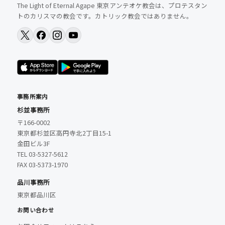
The Light of Eternal Agape 東京アンテオケ教会は、プロテスタン
トのカリスマの教会です。カトリック教会ではありません。
事務所案内
杉並事務所
〒166-0002
東京都杉並区高円寺北2丁目15-1
金田ビル3F
TEL 03-5327-5612
FAX 03-5373-1970
品川事務所
東京都品川区
お問い合わせ