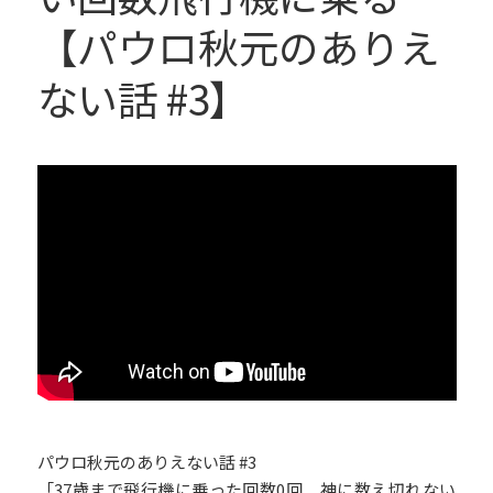
【パウロ秋元のありえ
ない話 #3】
パウロ秋元のありえない話 #3
「37歳まで飛行機に乗った回数0回 神に数え切れない