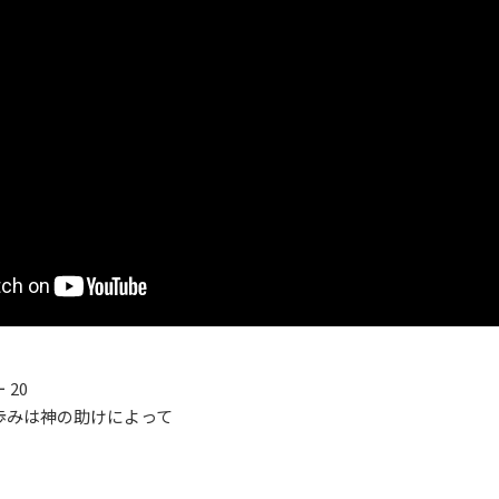
20
歩みは神の助けによって