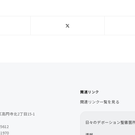
関連リンク
関連リンク一覧を見る
高円寺北2丁目15-1
日々のデボーション聖書箇
-5612
-1970
週報