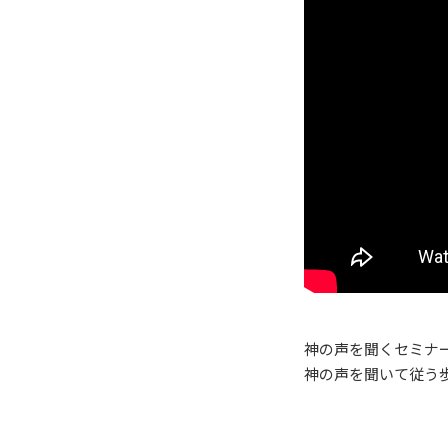
神の声を聞くセミナー 
神の声を聞いて従う