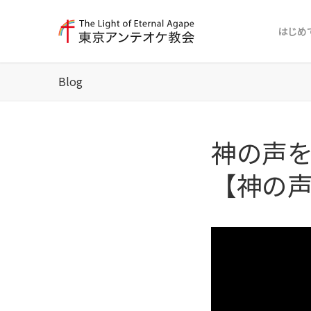
はじめ
Blog
神の声
【神の声