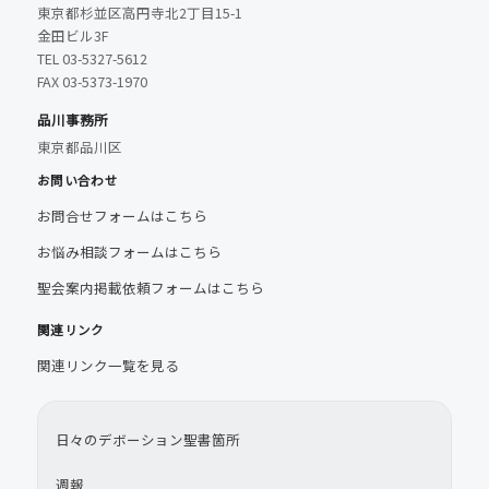
東京都杉並区高円寺北2丁目15-1
金田ビル3F
TEL 03-5327-5612
FAX 03-5373-1970
品川事務所
東京都品川区
お問い合わせ
お問合せフォームはこちら
お悩み相談フォームはこちら
聖会案内掲載依頼フォームはこちら
関連リンク
関連リンク一覧を見る
日々のデボーション聖書箇所
週報