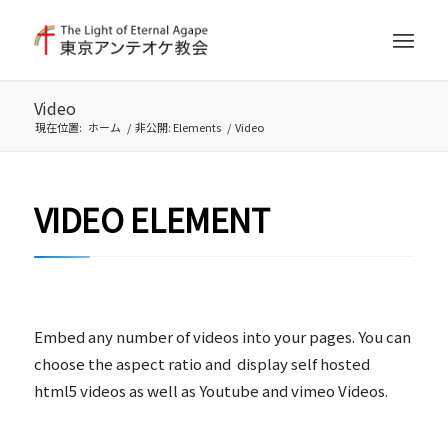
Video
現在位置:
ホーム
/
非公開: Elements
/
Video
VIDEO ELEMENT
Embed any number of videos into your pages. You can
choose the aspect ratio and display self hosted
html5 videos as well as Youtube and vimeo Videos.