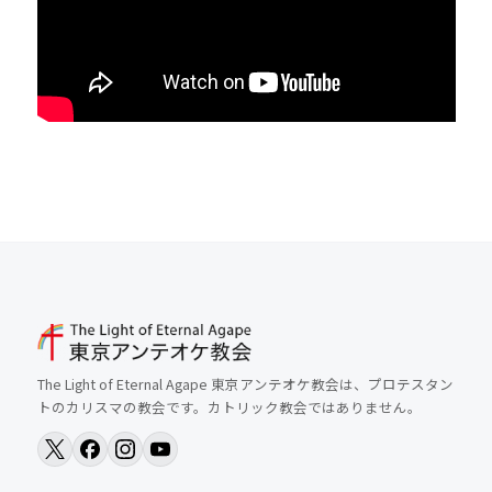
The Light of Eternal Agape 東京アンテオケ教会は、プロテスタン
トのカリスマの教会です。カトリック教会ではありません。