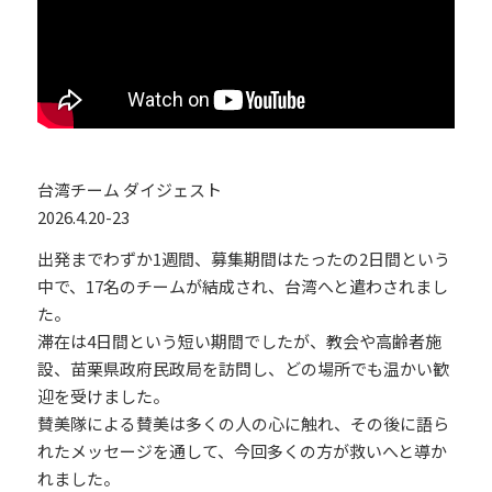
台湾チーム ダイジェスト
2026.4.20-23
出発までわずか1週間、募集期間はたったの2日間という
中で、17名のチームが結成され、台湾へと遣わされまし
た。
滞在は4日間という短い期間でしたが、教会や高齢者施
設、苗栗県政府民政局を訪問し、どの場所でも温かい歓
迎を受けました。
賛美隊による賛美は多くの人の心に触れ、その後に語ら
れたメッセージを通して、今回多くの方が救いへと導か
れました。