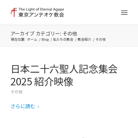
アーカイブ カテゴリー: その他
現在位置:
ホーム
/
Blog
/
私たちの教会
/
教会紹介
/
その他
日本二十六聖人記念集会
2025 紹介映像
その他
さらに読む