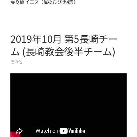
戻り橋 イエス（風のひびき4集）
2019年10月 第5長崎チー
ム (長崎教会後半チーム)
その他