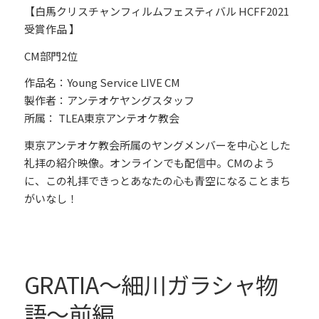
【白馬クリスチャンフィルムフェスティバル HCFF2021
受賞作品 】
CM部門2位
作品名：Young Service LIVE CM
製作者：アンテオケヤングスタッフ
所属： TLEA東京アンテオケ教会
東京アンテオケ教会所属のヤングメンバーを中心とした
礼拝の紹介映像。オンラインでも配信中。CMのよう
に、この礼拝できっとあなたの心も青空になることまち
がいなし！
GRATIA〜細川ガラシャ物
語〜前編