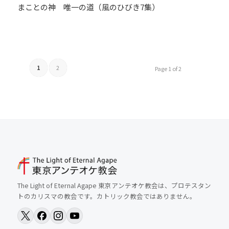
まことの神 唯一の道（風のひびき7集）
1
2
Page 1 of 2
The Light of Eternal Agape 東京アンテオケ教会は、プロテスタン
トのカリスマの教会です。カトリック教会ではありません。