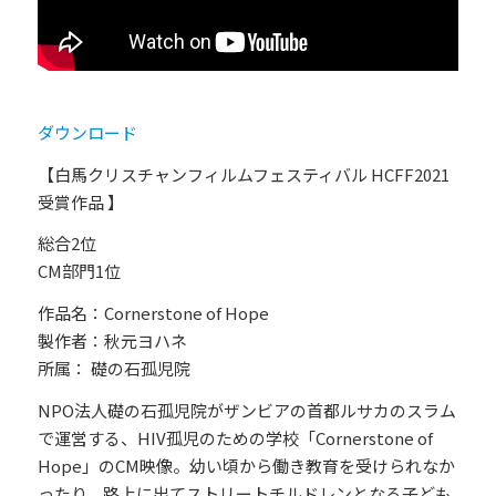
ダウンロード
【白馬クリスチャンフィルムフェスティバル HCFF2021
受賞作品 】
総合2位
CM部門1位
作品名：Cornerstone of Hope
製作者：秋元ヨハネ
所属： 礎の石孤児院
NPO法人礎の石孤児院がザンビアの首都ルサカのスラム
で運営する、HIV孤児のための学校「Cornerstone of
Hope」のCM映像。幼い頃から働き教育を受けられなか
ったり、路上に出てストリートチルドレンとなる子ども