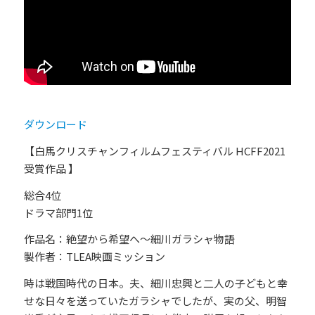
ダウンロード
【白馬クリスチャンフィルムフェスティバル HCFF2021
受賞作品 】
総合4位
ドラマ部門1位
作品名：絶望から希望へ～細川ガラシャ物語
製作者：TLEA映画ミッション
時は戦国時代の日本。夫、細川忠興と二人の子どもと幸
せな日々を送っていたガラシャでしたが、実の父、明智