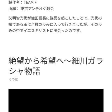
製作者：TEAM F
所属： 東京アンテオケ教会
父明智光秀が織田信長に謀反を起こしたことで、光秀の
娘である玉は苦難の歩みに入って行きましたが、その歩
みの中でイエスキリストに出会ったのです。
絶望から希望へ～細川ガラ
シャ物語
その他