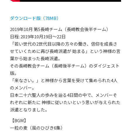
ダウンロード版（78MB）
2019年10月 第5長崎チーム（長崎教会後半チーム）
日程: 2019年10月19日～22日
「若い世代の2世代目以降の方々の働き、信仰を成長さ
せていくために再び長崎派遣が 始まる」という神様の言
葉から始まった長崎派遣。
その長崎教会チーム（長崎後半チーム）のダイジェスト
版。
「来なさい。」と神様から言葉を受けて集められた4人
のメンバー。
日本二十六聖人の歩みを辿る4日間の中で、メンバーそ
れぞれに新たに 神様に従いたいという思いが与えられた
派遣となりました。
【BGM】
一粒の麦（風のひびき6集）