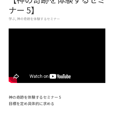
ナー 5】
学ぶ
,
神の奇跡を体験するセミナー
神の奇跡を体験するセミナー 5
目標を定め具体的に求める