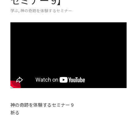
セミナー 9】
学ぶ
,
神の奇跡を体験するセミナー
神の奇跡を体験するセミナー 9
祈る