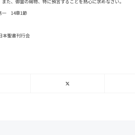
。また、御霊の賜物、特に預言することを熱心に求めなさい。
一 14章1節
新日本聖書刊行会