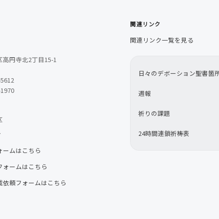
関連リンク
関連リンク一覧を見る
高円寺北2丁目15-1
日々のデボーション聖書箇
-5612
-1970
週報
祈りの課題
区
24時間連鎖祈祷表
せ
ォームはこちら
フォームはこちら
載依頼フォームはこちら