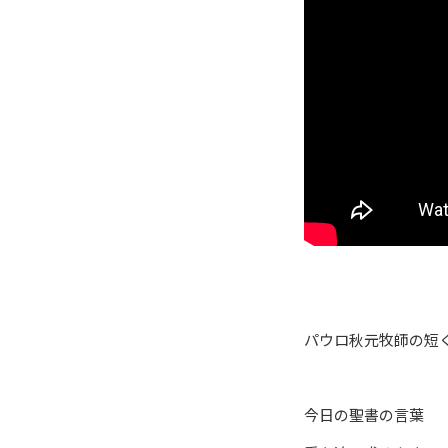
パウロ秋元牧師の短
今日の聖書の言葉