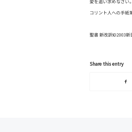
愛を追い求めなさい
コリント人への手紙第
聖書 新改訳©2003
Share this entry