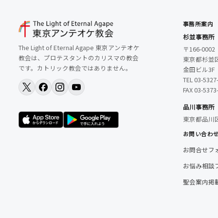
事務所案内
杉並事務所
The Light of Eternal Agape 東京アンテオケ
〒166-0002
教会は、プロテスタントのカリスマの教会
東京都杉並区
です。カトリック教会ではありません。
金田ビル3F
TEL 03-5327
FAX 03-5373
品川事務所
東京都品川
お問い合わ
お問合せフ
お悩み相談
聖会案内掲