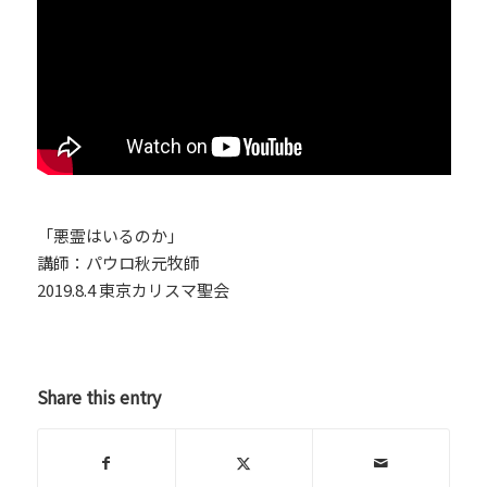
「悪霊はいるのか」
講師：パウロ秋元牧師
2019.8.4 東京カリスマ聖会
Share this entry