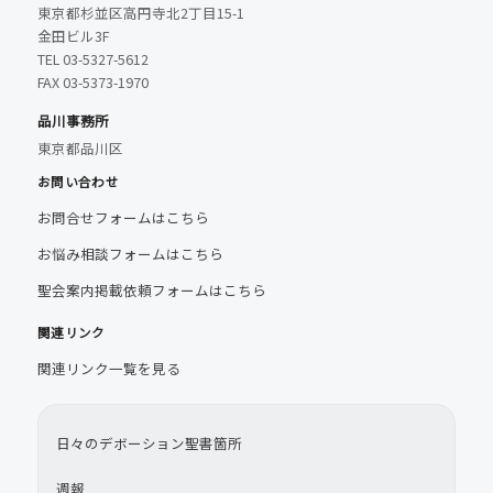
東京都杉並区高円寺北2丁目15-1
金田ビル3F
TEL 03-5327-5612
FAX 03-5373-1970
品川事務所
東京都品川区
お問い合わせ
お問合せフォームはこちら
お悩み相談フォームはこちら
聖会案内掲載依頼フォームはこちら
関連リンク
関連リンク一覧を見る
日々のデボーション聖書箇所
週報