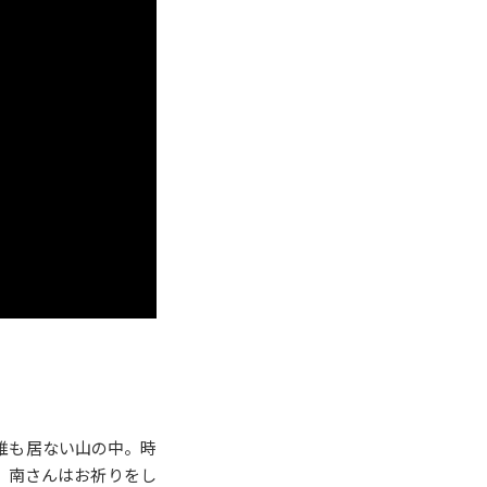
誰も居ない山の中。時
」南さんはお祈りをし