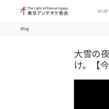
はじめ
Blog
大雪の
け。【今