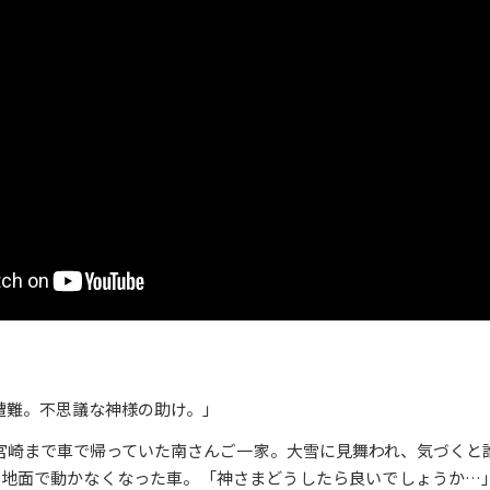
遭難。不思議な神様の助け。」
宮崎まで車で帰っていた南さんご一家。大雪に見舞われ、気づくと
た地面で動かなくなった車。「神さまどうしたら良いでしょうか…