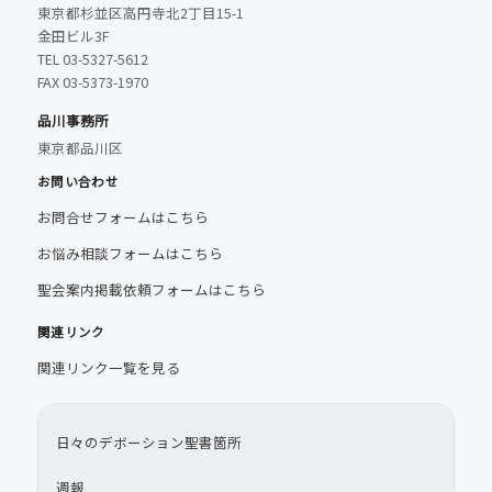
東京都杉並区高円寺北2丁目15-1
金田ビル3F
TEL 03-5327-5612
FAX 03-5373-1970
品川事務所
東京都品川区
お問い合わせ
お問合せフォームはこちら
お悩み相談フォームはこちら
聖会案内掲載依頼フォームはこちら
関連リンク
関連リンク一覧を見る
日々のデボーション聖書箇所
週報