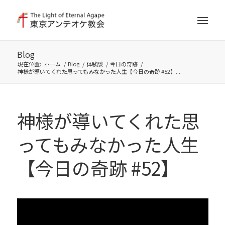
Blog
現在位置:
ホーム
/
Blog
/
体験談
/
今日の奇跡
/
神様が導いてくれた思ってもみなかった人生【今日の奇跡 #52】...
神様が導いてくれた思
ってもみなかった人生
【今日の奇跡 #52】