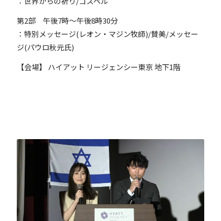
：世界からの祈り/ゴスペル
第2部 午後7時～午後8時30分
：特別メッセージ(レオン・マジン牧師)/賛美/メッセー
ジ(パウロ秋元氏)
【会場】 ハイアット リージェンシー東京 地下1階