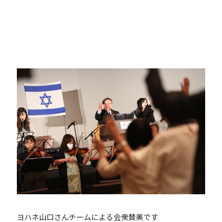
ヨハネ山口さんチームによる会衆賛美です