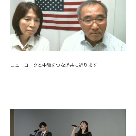
ニューヨークと中継をつなぎ共に祈ります