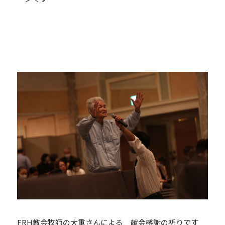
FRH教会牧師の大重さんによる 献金感謝の祈りです