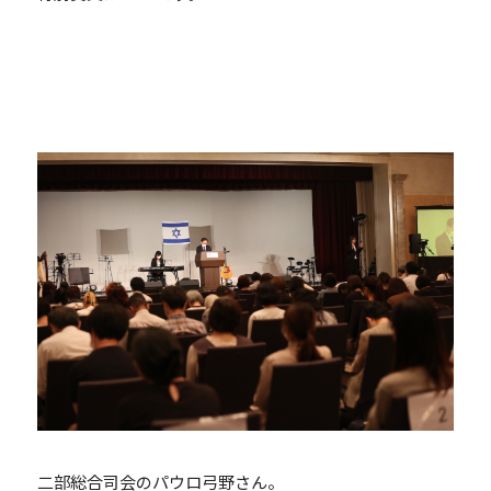
二部総合司会のパウロ弓野さん。