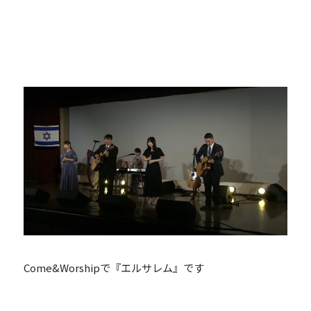
Come&Worshipで『エルサレム』です