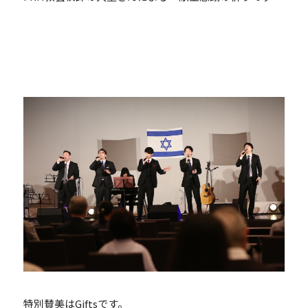
特別賛美はGiftsです。