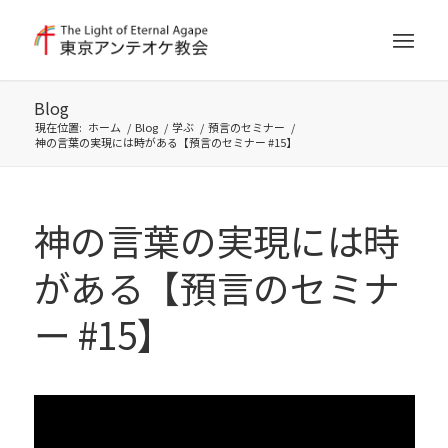
Blog
現在位置:
ホーム
/
Blog
/
学ぶ
/
預言のセミナー
/
神の言葉の実現には時がある【預言のセミナー #15】
神の言葉の実現には時
がある【預言のセミナ
ー #15】