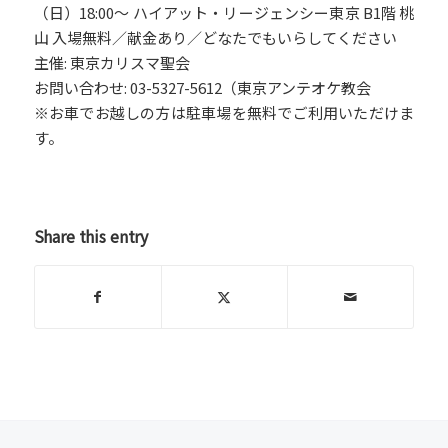
（日）
18:00
〜 ハイアット・リージェンシー東京 B1階 桃
山 入場無料／献金あり／どなたでもいらしてください
主催: 東京カリスマ聖会
お問い合わせ: 03-5327-5612（東京アンテオケ教会
※お車でお越しの方は駐車場を無料でご利用いただけま
す。
Share this entry