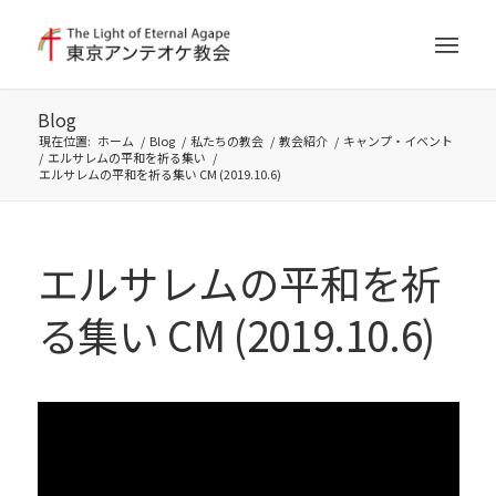
Blog
現在位置:
ホーム
/
Blog
/
私たちの教会
/
教会紹介
/
キャンプ・イベント
/
エルサレムの平和を祈る集い
/
エルサレムの平和を祈る集い CM (2019.10.6)
エルサレムの平和を祈
る集い CM (2019.10.6)