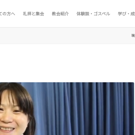
ての方へ
礼拝と集会
教会紹介
体験談・ゴスペル
学び・成
現