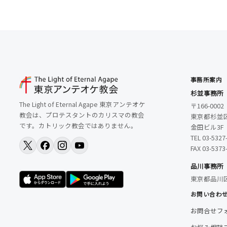
事務所案内
杉並事務所
The Light of Eternal Agape 東京アンテオケ
〒166-0002
教会は、プロテスタントのカリスマの教会
東京都杉並区
です。カトリック教会ではありません。
金田ビル3F
TEL 03-5327
FAX 03-5373
品川事務所
東京都品川
お問い合わ
お問合せフ