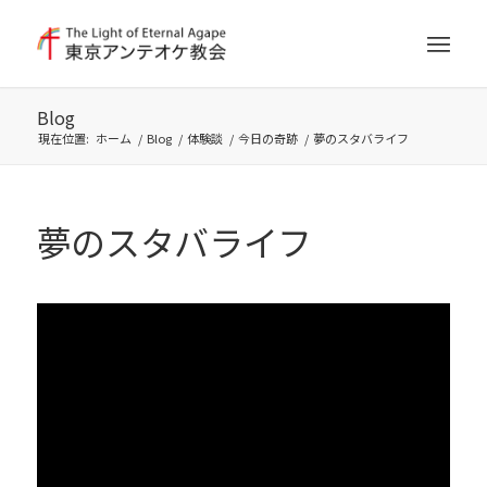
Blog
現在位置:
ホーム
/
Blog
/
体験談
/
今日の奇跡
/
夢のスタバライフ
夢のスタバライフ