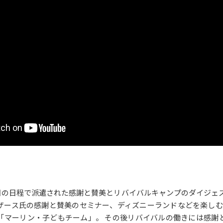
～14日の日程で派遣された感謝と賛美とリバイバルキャンプのダイジェ
ザース氏の感謝と賛美のセミナー、ディズニーランドなどを楽しむ
「マーリン・子どもチーム」。 その後リバイバルの働きには感謝