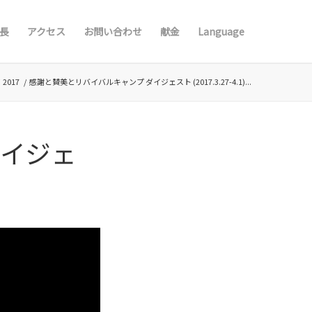
長
アクセス
お問い合わせ
献金
Language
/
2017
/
感謝と賛美とリバイバルキャンプ ダイジェスト (2017.3.27-4.1)...
ダイジェ