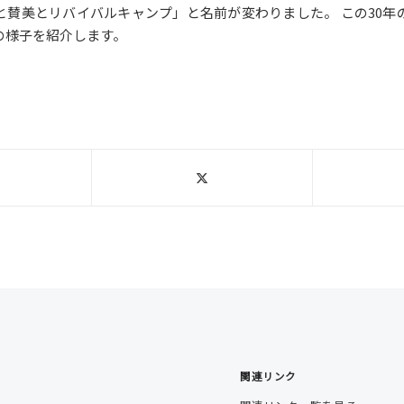
と賛美とリバイバルキャンプ」と名前が変わりました。 この30年
の様子を紹介します。
関連リンク