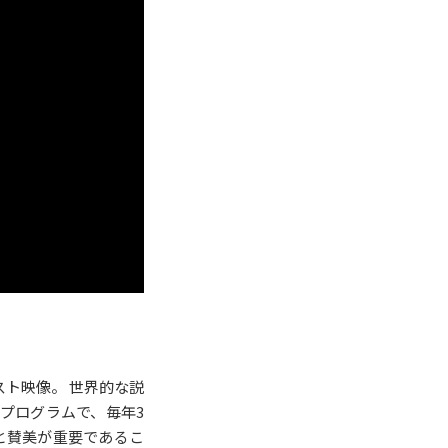
スト映像。 世界的な説
プログラムで、毎年3
と賛美が重要であるこ