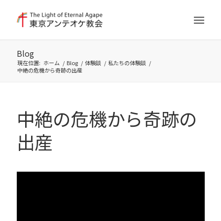
Blog
現在位置:
ホーム
/
Blog
/
体験談
/
私たちの体験談
/
中絶の危機から奇跡の出産
中絶の危機から奇跡の
出産