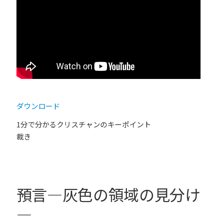
ダウンロード
1分で分かるクリスチャンのキーポイント
裁き
預言―灰色の領域の見分け
―