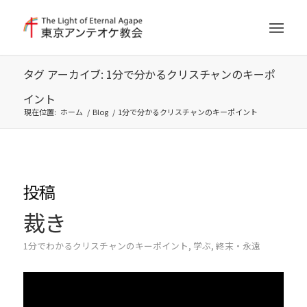
タグ アーカイブ: 1分で分かるクリスチャンのキーポ
イント
現在位置:
ホーム
/
Blog
/
1分で分かるクリスチャンのキーポイント
投稿
裁き
1分でわかるクリスチャンのキーポイント
,
学ぶ
,
終末・永遠