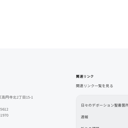
関連リンク
関連リンク一覧を見る
高円寺北2丁目15-1
日々のデボーション聖書箇
-5612
-1970
週報