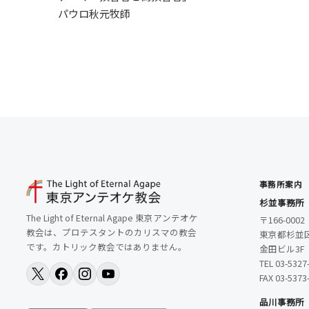
パウロ秋元牧師
事務所案内
杉並事務所
The Light of Eternal Agape 東京アンテオケ
〒166-0002
教会は、プロテスタントのカリスマの教会
東京都杉並区
です。カトリック教会ではありません。
金田ビル3F
TEL 03-5327
FAX 03-5373
品川事務所