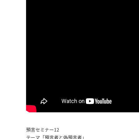
預言セミナー12
テーマ「預言者と偽預言者」