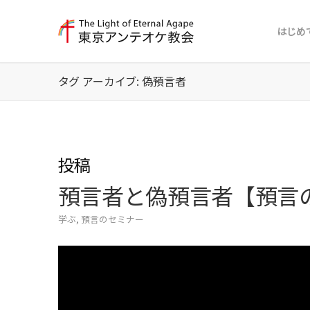
はじめ
タグ アーカイブ: 偽預言者
投稿
預言者と偽預言者【預言の
学ぶ
,
預言のセミナー