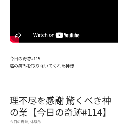
今日の奇跡#115
癌の痛みを取り除いてくれた神様
理不尽を感謝 驚くべき神
の業【今日の奇跡#114】
今日の奇跡
,
体験談