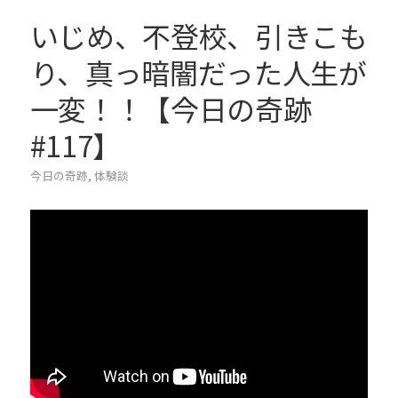
いじめ、不登校、引きこも
り、真っ暗闇だった人生が
一変！！【今日の奇跡
#117】
今日の奇跡
,
体験談