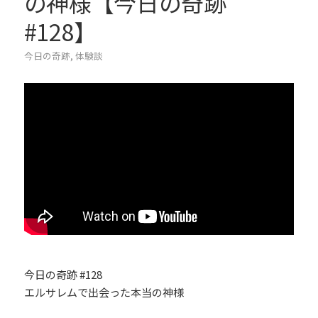
の神様【今日の奇跡
#128】
今日の奇跡
,
体験談
今日の奇跡 #128
エルサレムで出会った本当の神様