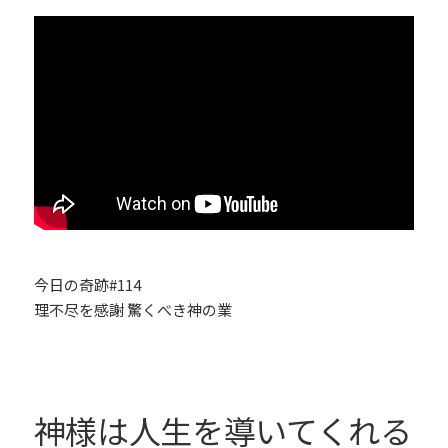
今日の奇跡#114
理不尽を感謝 驚くべき神の業
神様は人生を導いてくれる