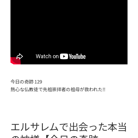
今日の奇跡 129
熱心な仏教徒で先祖崇拝者の祖母が救われた‼︎
エルサレムで出会った本当