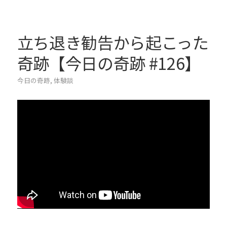
立ち退き勧告から起こった
奇跡【今日の奇跡 #126】
今日の奇跡
,
体験談