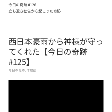
今日の奇跡 #126
立ち退き勧告から起こった奇跡
西日本豪雨から神様が守っ
てくれた【今日の奇跡
#125】
今日の奇跡
,
体験談