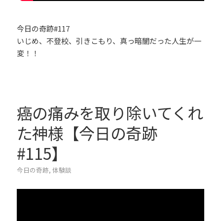
今日の奇跡#117
いじめ、不登校、引きこもり、真っ暗闇だった人生が一
変！！
癌の痛みを取り除いてくれ
た神様【今日の奇跡
#115】
今日の奇跡
,
体験談