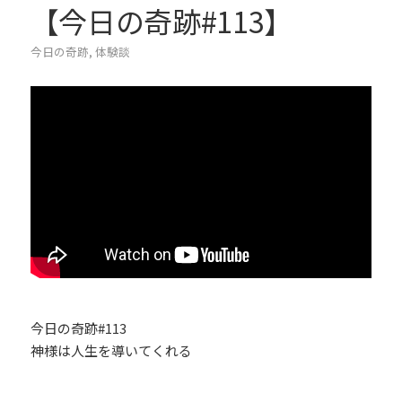
【今日の奇跡#113】
今日の奇跡
,
体験談
今日の奇跡#113
神様は人生を導いてくれる