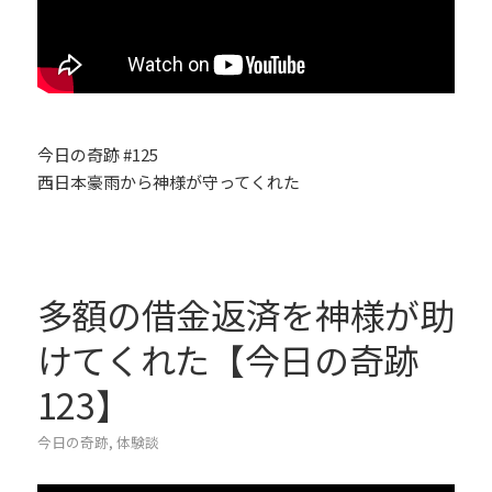
今日の奇跡 #125
西日本豪雨から神様が守ってくれた
多額の借金返済を神様が助
けてくれた【今日の奇跡
123】
今日の奇跡
,
体験談