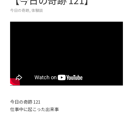
【今日の奇跡 121】
今日の奇跡
,
体験談
今日の奇跡 121
仕事中に起こった出来事