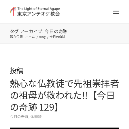
タグ アーカイブ: 今日の奇跡
現在位置:
ホーム
/
Blog
/
今日の奇跡
投稿
熱心な仏教徒で先祖崇拝者
の祖母が救われた‼︎【今日
の奇跡 129】
今日の奇跡
,
体験談