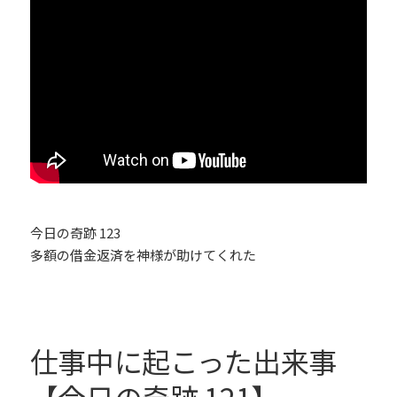
今日の奇跡 123
多額の借金返済を神様が助けてくれた
仕事中に起こった出来事