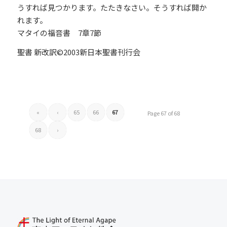
うすれば見つかります。たたきなさい。そうすれば開か
れます。
マタイの福音書 7章7節
聖書 新改訳©2003新日本聖書刊行会
«
‹
65
66
67
Page 67 of 68
68
›