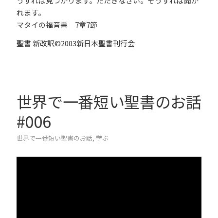
うすれば見つかります。たたきなさい。そうすれば開か
れます。
マタイの福音書 7章7節
聖書 新改訳©2003新日本聖書刊行会
世界で一番短い聖書のお話
#006
世界で一番短い聖書のお話
,
学ぶ