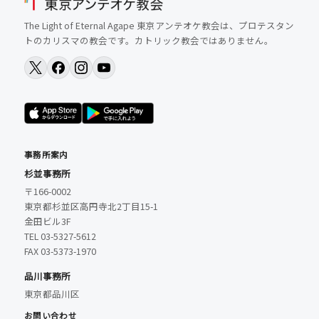
The Light of Eternal Agape 東京アンテオケ教会は、プロテスタン
トのカリスマの教会です。カトリック教会ではありません。
事務所案内
杉並事務所
〒166-0002
東京都杉並区高円寺北2丁目15-1
金田ビル3F
TEL 03-5327-5612
FAX 03-5373-1970
品川事務所
東京都品川区
お問い合わせ