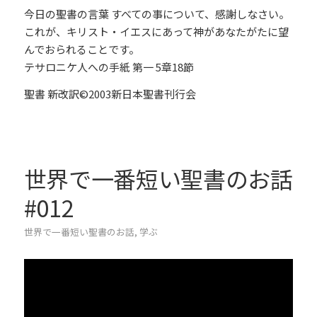
今日の聖書の言葉 すべての事について、感謝しなさい。
これが、キリスト・イエスにあって神があなたがたに望
んでおられることです。
テサロニケ人への手紙 第一 5章18節
聖書 新改訳©2003新日本聖書刊行会
世界で一番短い聖書のお話
#012
世界で一番短い聖書のお話
,
学ぶ