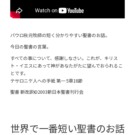
パウロ秋元牧師の短く分かりやすい聖書のお話。
今日の聖書の言葉。
すべての事について、感謝しなさい。これが、キリス
ト・イエスにあって神があなたがたに望んでおられるこ
とです。
テサロニケ人への手紙 第一 5章18節
聖書 新改訳©2003新日本聖書刊行会
世界で一番短い聖書のお話