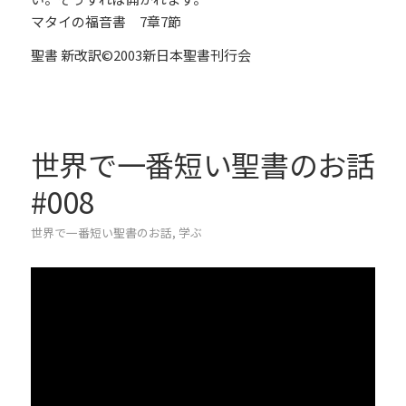
マタイの福音書 7章7節
聖書 新改訳©2003新日本聖書刊行会
世界で一番短い聖書のお話
#008
世界で一番短い聖書のお話
,
学ぶ