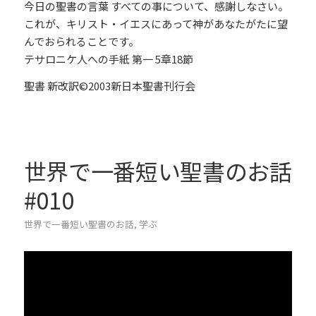
今日の聖書の言葉 すべての事について、感謝しなさい。
これが、キリスト・イエスにあって神があなたがたに望
んでおられることです。
テサロニケ人への手紙 第一 5章18節
聖書 新改訳©2003新日本聖書刊行会
世界で一番短い聖書のお話
#010
世界で一番短い聖書のお話
,
学ぶ