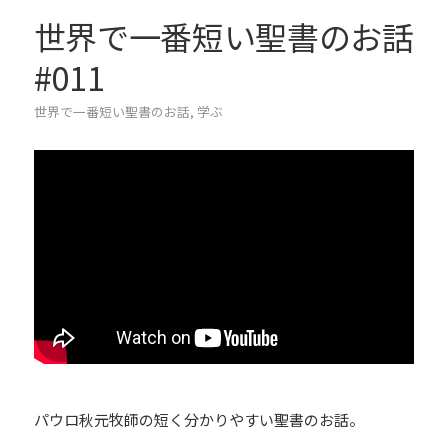
世界で一番短い聖書のお話
#011
世界で一番短い聖書のお話
,
学ぶ
パウロ秋元牧師の短く分かりやすい聖書のお話。