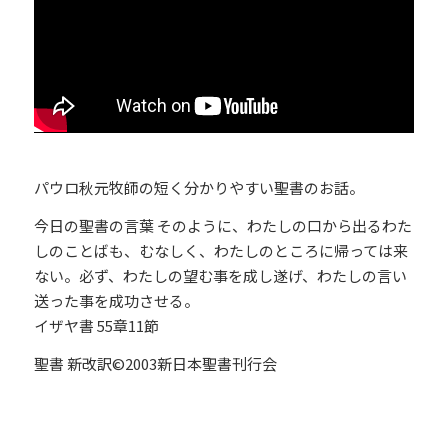
パウロ秋元牧師の短く分かりやすい聖書のお話。
今日の聖書の言葉 そのように、わたしの口から出るわた
しのことばも、むなしく、わたしのところに帰っては来
ない。必ず、わたしの望む事を成し遂げ、わたしの言い
送った事を成功させる。
イザヤ書 55章11節
聖書 新改訳©2003新日本聖書刊行会