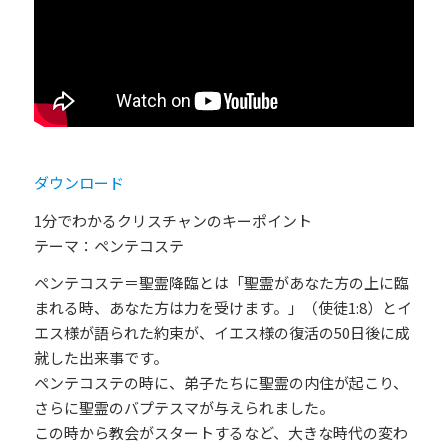
ダウンロード
1分でわかるクリスチャンのキーポイント
テーマ：ペンテコステ
ペンテコステ＝聖霊降臨とは「聖霊があなた方の上に臨
まれる時、あなた方は力を受けます。」（使徒1:8）とイ
エス様が語られた約束が、イエス様の復活の50日後に成
就した出来事です。
ペンテコステの時に、弟子たちに聖霊の内住が起こり、
さらに聖霊のバプテスマが与えられました。
この時から教会がスタートするなど、大きな時代の変わ