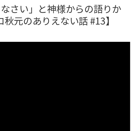
しなさい」と神様からの語りか
秋元のありえない話 #13】