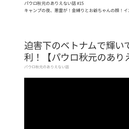
パウロ秋元のありえない話 #15
キャンプの夜、悪霊が！金縛りとお爺ちゃんの顔！イ
迫害下のベトナムで輝い
利！【パウロ秋元のありえ
パウロ秋元のありえない話