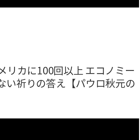
メリカに100回以上 エコノミー
じない祈りの答え【パウロ秋元の