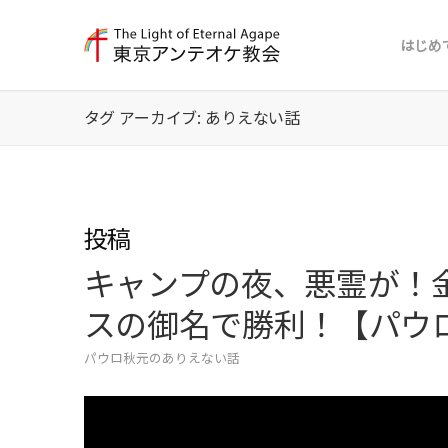
はじめ
タグ アーカイブ: ありえない話
投稿
キャンプの夜、悪霊が！
スの御名で勝利！【パウロ
パウロ秋元のありえない話