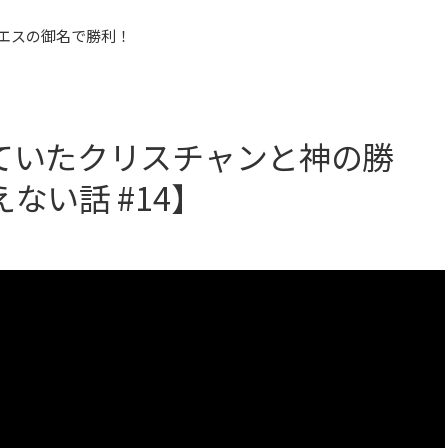
エスの御名で勝利！
ていたクリスチャンと神の勝
ない話 #14】