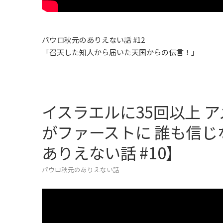
パウロ秋元のありえない話 #12
「召天した知人から届いた天国からの伝言！」
イスラエルに35回以上 ア
がファーストに 誰も信
ありえない話 #10】
パウロ秋元のありえない話