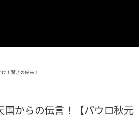
かけ！驚きの結末！
天国からの伝言！【パウロ秋元