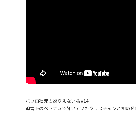
パウロ秋元のありえない話 #14
迫害下のベトナムで輝いていたクリスチャンと神の勝