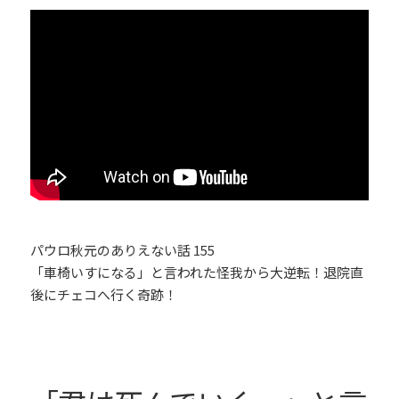
パウロ秋元のありえない話 155
「車椅いすになる」と言われた怪我から大逆転！退院直
後にチェコへ行く奇跡！