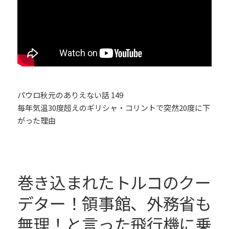
パウロ秋元のありえない話 149
毎年気温30度超えのギリシャ・コリントで突然20度に下
がった理由
巻き込まれたトルコのクー
デター！領事館、外務省も
無理！と言った飛行機に乗