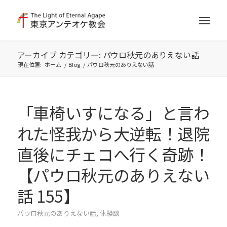
アーカイブ カテゴリー: パウロ秋元のありえない話
現在位置:
ホーム
/
Blog
/
パウロ秋元のありえない話
「車椅いすになる」と言わ
れた怪我から大逆転！退院
直後にチェコへ行く奇跡！
【パウロ秋元のありえない
話 155】
パウロ秋元のありえない話
,
体験談