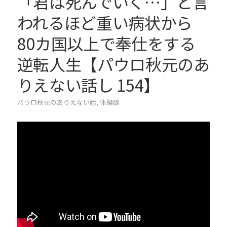
「君は死んでいく…」と言
われるほど重い病状から
80カ国以上で奉仕をする
逆転人生【パウロ秋元のあ
りえない話し 154】
パウロ秋元のありえない話
,
体験談