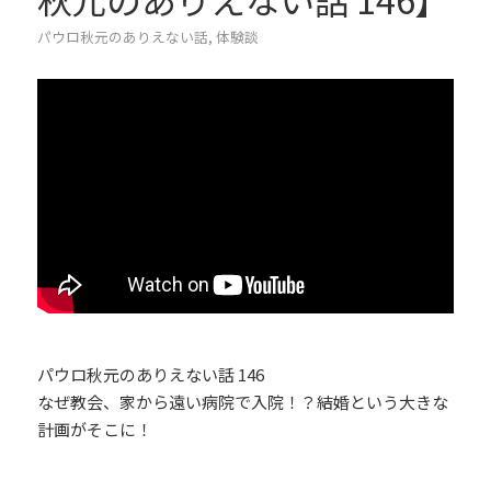
パウロ秋元のありえない話
,
体験談
パウロ秋元のありえない話 146
なぜ教会、家から遠い病院で入院！？結婚という大きな
計画がそこに！