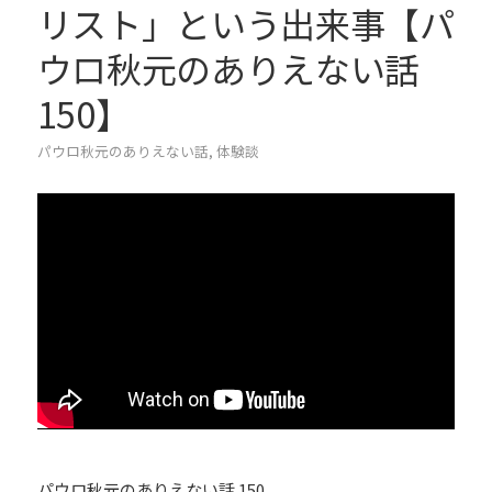
リスト」という出来事【パ
ウロ秋元のありえない話
150】
パウロ秋元のありえない話
,
体験談
パウロ秋元のありえない話 150