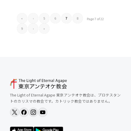
«
‹
5
6
7
8
Page 7 of 22
9
›
»
The Light of Eternal Agape 東京アンテオケ教会は、プロテスタン
トのカリスマの教会です。カトリック教会ではありません。