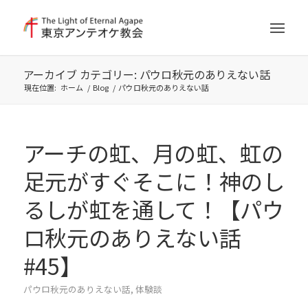
アーカイブ カテゴリー: パウロ秋元のありえない話
現在位置:
ホーム
/
Blog
/
パウロ秋元のありえない話
アーチの虹、月の虹、虹の
足元がすぐそこに！神のし
るしが虹を通して！【パウ
ロ秋元のありえない話
#45】
パウロ秋元のありえない話
,
体験談