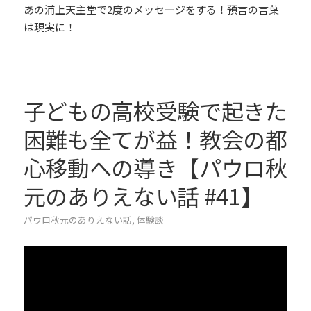
あの浦上天主堂で2度のメッセージをする！預言の言葉
は現実に！
子どもの高校受験で起きた
困難も全てが益！教会の都
心移動への導き【パウロ秋
元のありえない話 #41】
パウロ秋元のありえない話
,
体験談