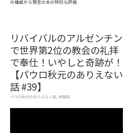
の権威から預言の本の特別な評価
リバイバルのアルゼンチン
で世界第2位の教会の礼拝
で奉仕！いやしと奇跡が！
【パウロ秋元のありえない
話 #39】
パウロ秋元のありえない話
,
体験談