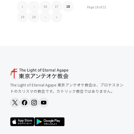
«
‹
16
17
18
Page 18 of 22
19
20
›
»
The Light of Eternal Agape 東京アンテオケ教会は、プロテスタン
トのカリスマの教会です。カトリック教会ではありません。