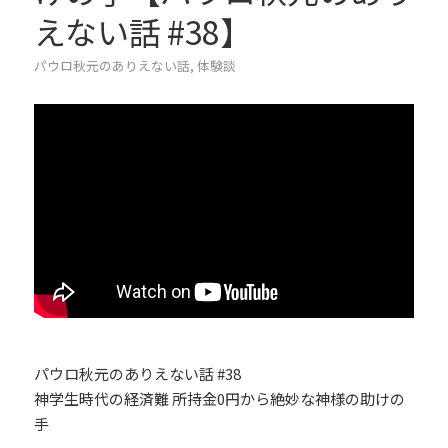
えない話 #38】
パウロ秋元のありえない話
,
体験談
パウロ秋元のありえない話 #38
神学生時代の経済難 所持金0円から絶妙な神様の助けの
手