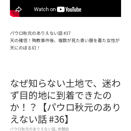
パウロ秋元のありえない話 #37
天の確信！殉教事件後、複数が見た青い服を着た女性が
天にのぼる幻！
なぜ知らない土地で、迷わ
ず目的地に到着できたの
か！？【パウロ秋元のあり
えない話 #36】
パウロ秋元のありえない話
,
体験談