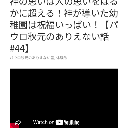
神の思いは人の思いをはる
かに超える！神が導いた幼
稚園は祝福いっぱい！【パ
ウロ秋元のありえない話
#44】
パウロ秋元のありえない話
,
体験談