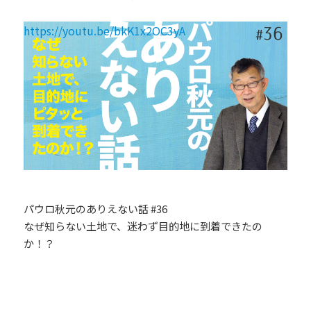
https://youtu.be/bkK1x2OC3yA
パウロ秋元のありえない話 #36
なぜ知らない土地で、迷わず目的地に到着できたの
か！？