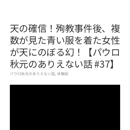
天の確信！殉教事件後、複
数が見た青い服を着た女性
が天にのぼる幻！【パウロ
秋元のありえない話 #37】
パウロ秋元のありえない話
,
体験談