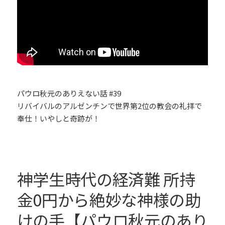
パウロ秋元のありえない話 #39
リバイバルのアルゼンチンで世界第2位の教会の礼拝で
奉仕！いやしと奇跡が！
神学生時代の経済難 所持
金0円から絶妙な神様の助
けの手【パウロ秋元のあり