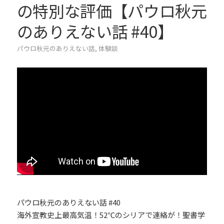
の特別な評価【パウロ秋元
のありえない話 #40】
パウロ秋元のありえない話
,
体験談
パウロ秋元のありえない話 #40
海外宣教史上最高気温！52℃のシリアで連絡が！聖書学