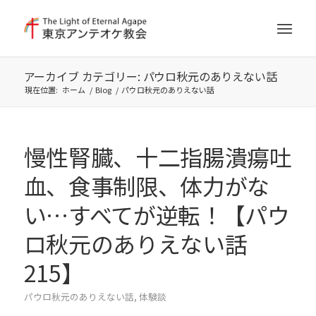
アーカイブ カテゴリー: パウロ秋元のありえない話
現在位置:
ホーム
/
Blog
/
パウロ秋元のありえない話
慢性腎臓、十二指腸潰瘍吐
血、食事制限、体力がな
い…すべてが逆転！【パウ
ロ秋元のありえない話
215】
パウロ秋元のありえない話
,
体験談