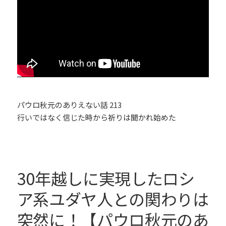
パウロ秋元のありえない話 213
行いではなく信じた時から祈りは聞かれ始めた
30年越しに実現したロシ
ア系ユダヤ人との関わりは
突然に！【パウロ秋元のあ