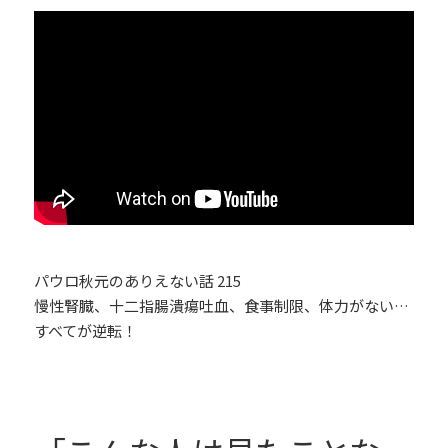
パウロ秋元のありえない話 215
慢性腎臓、十二指腸潰瘍吐血、食事制限、体力がない…
すべてが逆転！