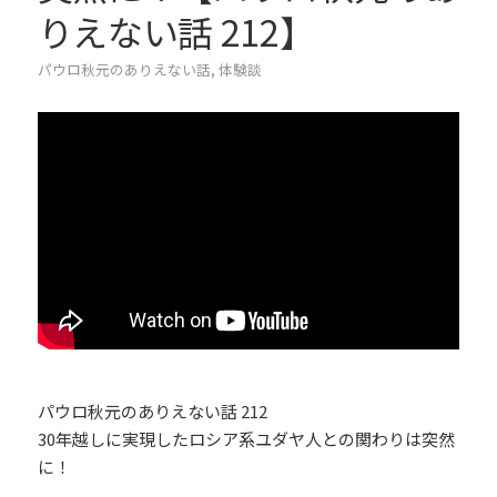
りえない話 212】
パウロ秋元のありえない話
,
体験談
パウロ秋元のありえない話 212
30年越しに実現したロシア系ユダヤ人との関わりは突然
に！