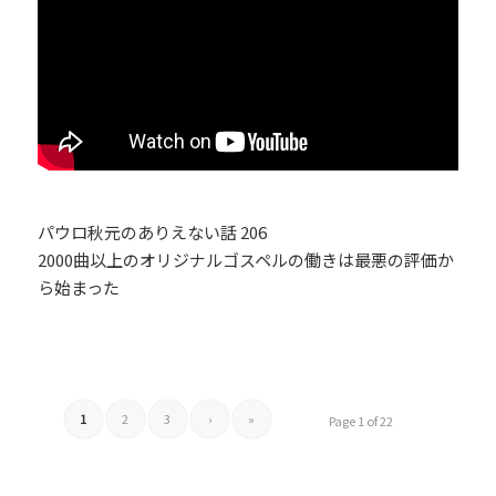
パウロ秋元のありえない話 206
2000曲以上のオリジナルゴスペルの働きは最悪の評価か
ら始まった
1
2
3
›
»
Page 1 of 22