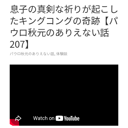
息子の真剣な祈りが起こし
たキングコングの奇跡【パ
ウロ秋元のありえない話
207】
パウロ秋元のありえない話
,
体験談