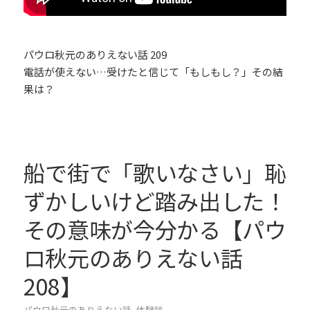
パウロ秋元のありえない話 209
電話が使えない…受けたと信じて「もしもし？」その結
果は？
船で街で「歌いなさい」恥
ずかしいけど踏み出した！
その意味が今分かる【パウ
ロ秋元のありえない話
208】
パウロ秋元のありえない話
,
体験談